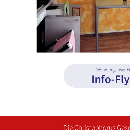
Wohnungslosenhi
Info-Fl
Die Christophorus Gese