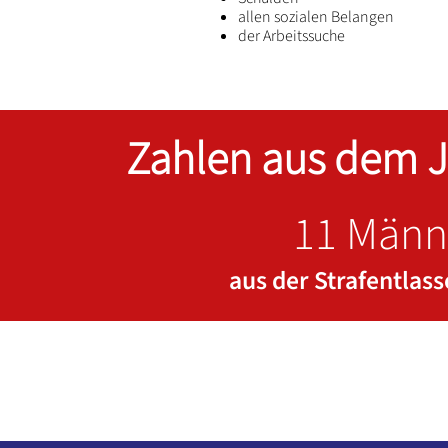
allen sozialen Belangen
der Arbeitssuche
Zahlen aus dem J
11 Männ
aus der Strafentlas