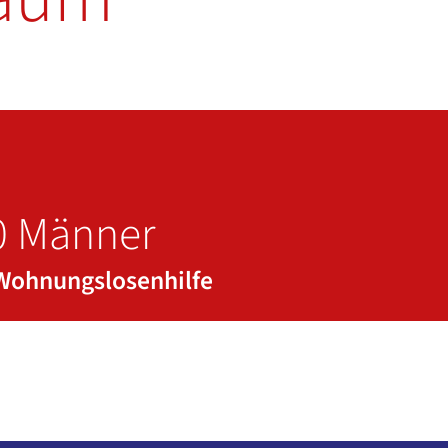
0 Männer
 Wohnungslosenhilfe