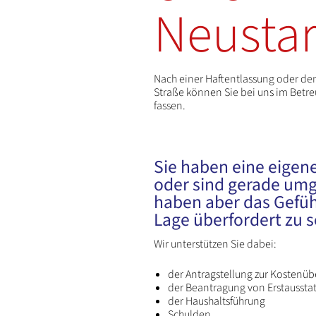
Neustar
Nach einer Haftentlassung oder de
Straße können Sie bei uns im Bet
fassen.
Sie haben eine eige
oder sind gerade um
haben aber das Gefüh
Lage überfordert zu s
Wir unterstützen Sie dabei:
der Antragstellung zur Kosten
der Beantragung von Erstaussta
der Haushaltsführung
Schulden