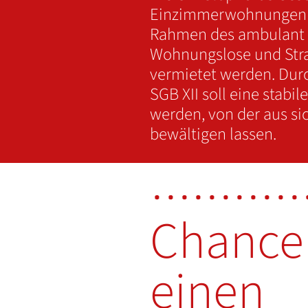
Einzimmerwohnungen 
Rahmen des ambulant 
Wohnungslose und Stra
vermietet werden. Du
SGB XII soll eine stabi
werden, von der aus si
bewältigen lassen.
Chance 
einen