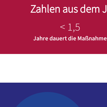
Zahlen aus dem J
< 1,5
Jahre dauert die Maßnahme