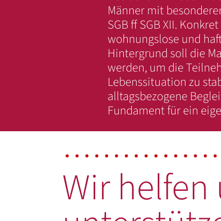
Männer mit besonderen
SGB ff SGB XII. Konkret
wohnungslose und haft
Hintergrund soll die M
werden, um die Teilne
Lebenssituation zu stab
alltagsbezogene Beglei
Fundament für ein eige
Wir helfen