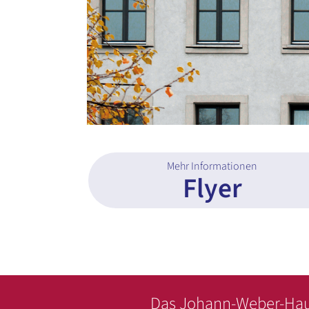
Mehr Informationen
Flyer
Das Johann-Weber-Haus