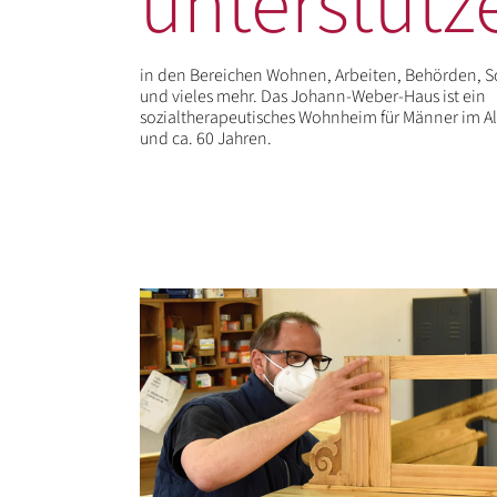
unterstütz
in den Bereichen Wohnen, Arbeiten, Behörden, Sc
und vieles mehr. Das Johann-Weber-Haus ist ein
sozialtherapeutisches Wohnheim für Männer im Al
und ca. 60 Jahren.