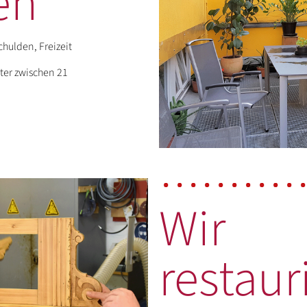
en
hulden, Freizeit
ter zwischen 21
Wir
restaur