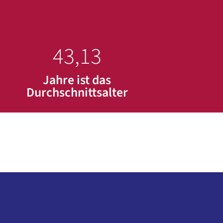
43,13
Jahre ist das
Durchschnittsalter