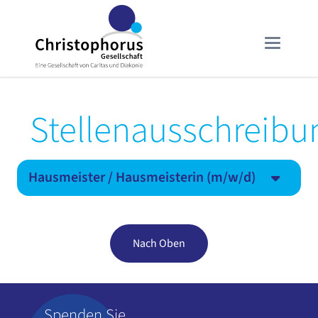
Stellenausschreibu
Hausmeister / Hausmeisterin (m/w/d)
Nach Oben
Spenden Sie,