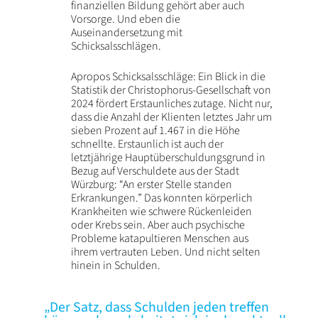
finanziellen Bildung gehört aber auch
Vorsorge. Und eben die
Auseinandersetzung mit
Schicksalsschlägen.
Apropos Schicksalsschläge: Ein Blick in die
Statistik der Christophorus-Gesellschaft von
2024 fördert Erstaunliches zutage. Nicht nur,
dass die Anzahl der Klienten letztes Jahr um
sieben Prozent auf 1.467 in die Höhe
schnellte. Erstaunlich ist auch der
letztjährige Hauptüberschuldungsgrund in
Bezug auf Verschuldete aus der Stadt
Würzburg: “An erster Stelle standen
Erkrankungen.” Das konnten körperlich
Krankheiten wie schwere Rückenleiden
oder Krebs sein. Aber auch psychische
Probleme katapultieren Menschen aus
ihrem vertrauten Leben. Und nicht selten
hinein in Schulden.
„Der Satz, dass Schulden jeden treffen