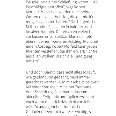
Beispiel, von einer Schließung wären 1.200
Beschäftigte betroffen”, sagt Robert
Morfeld. Menschen werden nach seinen
Worten derzeit arbeitslos, die das nie für
möglich gehalten hätten. “Die bürgerliche
Mitte erodiert”, sagt der Schuldner- und
Insolvenzberater. Das erschien vielen bis
vor kurzem unvorstellbar. Man rechnete
eher mit einem weiteren Aufstieg. Nicht mit
einem Abstieg. Robert Morfeld kann jeden
Klienten verstehen, der ihm erklärt: “Ich fiel
aus allen Wolken, als ich die Kündigung
erhielt!”
Und doch: Damit, dass nicht alles so läuft,
wie geplant und gedacht, muss immer
gerechnet werden. Also mit Arbeitslosigkeit.
Mit einer Krankheit. Mit einer Trennung
oder Scheidung. Auch wenn das zum
aktuellen Zeitpunkt unmöglich erscheint.
Auch wenn man sich das nicht vorstellen
will. Zu unangenehm sind solche
Gedanken. Dennoch wäre es wichtig, sich