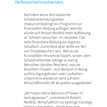
Verbraucherinsolvenzen.
Nachdem keine ihm bekannte
Schuldnerberatungsstelle
ressourcenbedingt ein Programm zur
finanziellen Bildung auflegen könnte,
würde sich Robert Morfeld mehr Aufklärung
an Schulen wünschen. Im idealsten Fall
wäre finanzielle Bildung ein eigenes
Schulfach. Zumindest aber sollte sie Teil
von Projektwochen sein. Weil es an
finanziellem Knowhow hapert, wissen dem
Schuldnerberater zufolge so wenig
Menschen darüber Bescheid, was sie
beachten müssen - zum Beispiel in Bezug
auf Kündigungsfristen oder Laufzeiten.
Unkenntnis wiederum wird auf dem
Wirtschaftsmarkt oft skrupellos ausgebeutet.
„Wir haben keine Balance of Power im
Vertragswesen“, unterstreicht Robert
Morfeld. Wirtschaftlich nur bedingt mündige
Verbraucher stehen, denkt man zum