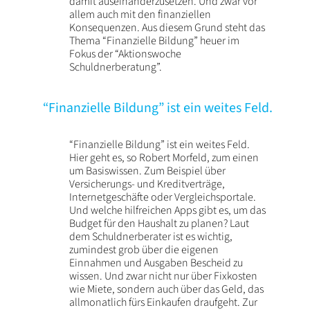
damit auseinanderzusetzen. Und zwar vor
allem auch mit den finanziellen
Konsequenzen. Aus diesem Grund steht das
Thema “Finanzielle Bildung” heuer im
Fokus der “Aktionswoche
Schuldnerberatung”.
“Finanzielle Bildung” ist ein weites Feld.
“Finanzielle Bildung” ist ein weites Feld.
Hier geht es, so Robert Morfeld, zum einen
um Basiswissen. Zum Beispiel über
Versicherungs- und Kreditverträge,
Internetgeschäfte oder Vergleichsportale.
Und welche hilfreichen Apps gibt es, um das
Budget für den Haushalt zu planen? Laut
dem Schuldnerberater ist es wichtig,
zumindest grob über die eigenen
Einnahmen und Ausgaben Bescheid zu
wissen. Und zwar nicht nur über Fixkosten
wie Miete, sondern auch über das Geld, das
allmonatlich fürs Einkaufen draufgeht. Zur