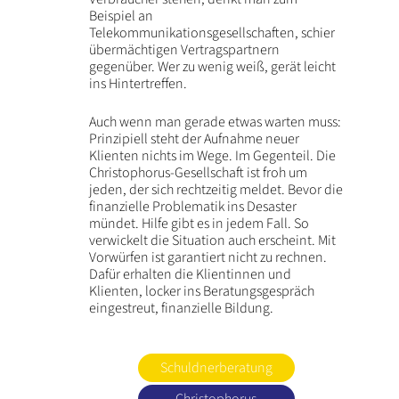
Beispiel an
Telekommunikationsgesellschaften, schier
übermächtigen Vertragspartnern
gegenüber. Wer zu wenig weiß, gerät leicht
ins Hintertreffen.
Auch wenn man gerade etwas warten muss:
Prinzipiell steht der Aufnahme neuer
Klienten nichts im Wege. Im Gegenteil. Die
Christophorus-Gesellschaft ist froh um
jeden, der sich rechtzeitig meldet. Bevor die
finanzielle Problematik ins Desaster
mündet. Hilfe gibt es in jedem Fall. So
verwickelt die Situation auch erscheint. Mit
Vorwürfen ist garantiert nicht zu rechnen.
Dafür erhalten die Klientinnen und
Klienten, locker ins Beratungsgespräch
eingestreut, finanzielle Bildung.
Schuldnerberatung