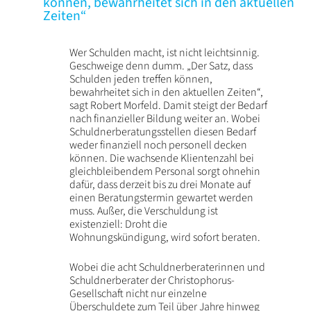
können, bewahrheitet sich in den aktuellen
Zeiten“
Wer Schulden macht, ist nicht leichtsinnig.
Geschweige denn dumm. „Der Satz, dass
Schulden jeden treffen können,
bewahrheitet sich in den aktuellen Zeiten“,
sagt Robert Morfeld. Damit steigt der Bedarf
nach finanzieller Bildung weiter an. Wobei
Schuldnerberatungsstellen diesen Bedarf
weder finanziell noch personell decken
können. Die wachsende Klientenzahl bei
gleichbleibendem Personal sorgt ohnehin
dafür, dass derzeit bis zu drei Monate auf
einen Beratungstermin gewartet werden
muss. Außer, die Verschuldung ist
existenziell: Droht die
Wohnungskündigung, wird sofort beraten.
Wobei die acht Schuldnerberaterinnen und
Schuldnerberater der Christophorus-
Gesellschaft nicht nur einzelne
Überschuldete zum Teil über Jahre hinweg