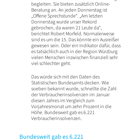
begleiten. Sie bieten zusätzlich Online-
Beratung an. An jeden Donnerstag ist
„Offene Sprechstunde“. „Am letzten
Donnerstag wurde unser Rekord
gebrochen, da waren 21 Leute da“,
berichtet Robert Morfeld. Normalerweise
sind es um die 15. Das könnte ein Ausreißer
gewesen sein. Oder ein Indikator dafür, dass
es tatsächlich auch in der Region Würzburg
vielen Menschen inzwischen finanziell sehr
viel schlechter geht.
Das würde sich mit den Daten des
Statistischen Bundesamts decken. Wie
soeben bekannt wurde, schnellte die Zahl
der Verbraucherinsolvenzen im Januar
diesen Jahres im Vergleich zum
Vorjahresmonat um zehn Prozent in die
Höhe. Bundesweit gab es 6.221
Verbraucherinsolvenzen.
Bundesweit gab es 6.221