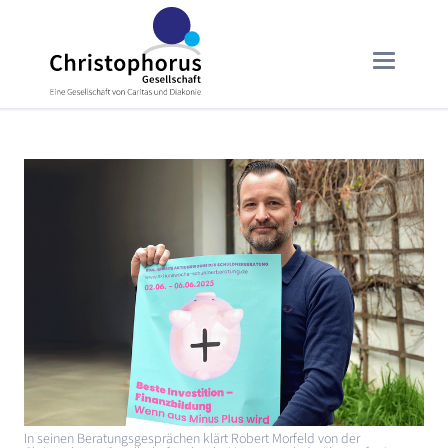
In seinen Beratungsgesprächen klärt Robert Morfeld von der