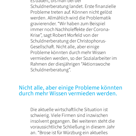
Es dauert, bis man bei der
Schuldnerberatung landet. Erste finanzielle
Probleme treten auf. Können nicht gelöst
werden. Allmählich wird die Problematik
gravierender. “Wir haben zum Beispiel
immer noch Nachholeffekte der Corona-
Krise”, sagt Robert Morfeld von der
Schuldnerberatung der Christophorus-
Gesellschaft. Nicht alle, aber einige
Probleme könnten durch mehr Wissen
vermieden werden, so der Sozialarbeiter im
Rahmen der diesjährigen “Aktionswoche
Schuldnerberatung”.
Nicht alle, aber einige Probleme könnten
durch mehr Wissen vermieden werden.
Die aktuelle wirtschaftliche Situation ist
schwierig. Viele Firmen sind inzwischen
insolvent gegangen. Bei weiteren steht die
voraussichtliche Schließung in diesem Jahr
an. “Brose ist für Würzburg ein aktuelles