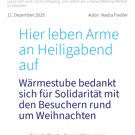
sozial arm sind, ist es schwierig, sich selbst ein schönes Weihnachtsfest
zu bereiten.
11. Dezember 2025
Autor: Nadia Fiedler
Hier leben Arme
an Heiligabend
auf
Wärmestube bedankt
sich für Solidarität mit
den Besuchern rund
um Weihnachten