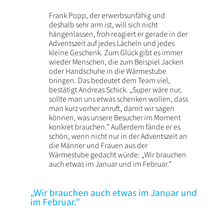
Frank Popp, der erwerbsunfähig und
deshalb sehr arm ist, will sich nicht
hängenlassen, froh reagiert er gerade in der
Adventszeit auf jedes Lächeln und jedes
kleine Geschenk. Zum Glück gibt es immer
wieder Menschen, die zum Beispiel Jacken
oder Handschuhe in die Wärmestube
bringen. Das bedeutet dem Team viel,
bestätigt Andreas Schick. „Super wäre nur,
sollte man uns etwas schenken wollen, dass
man kurz vorher anruft, damit wir sagen
können, was unsere Besucher im Moment
konkret brauchen.” Außerdem fände er es
schön, wenn nicht nur in der Adventszeit an
die Männer und Frauen aus der
Wärmestube gedacht würde: „Wir brauchen
auch etwas im Januar und im Februar.”
„Wir brauchen auch etwas im Januar und
im Februar.”