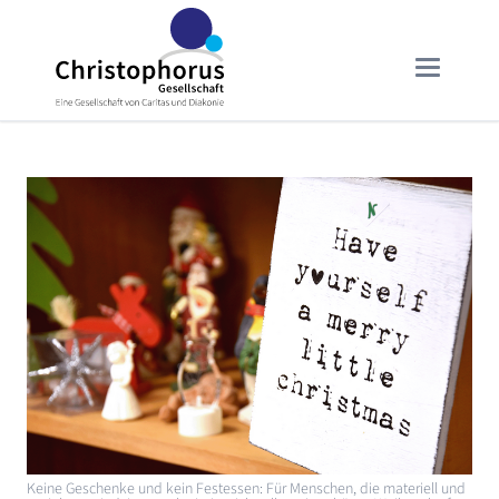
Keine Geschenke und kein Festessen: Für Menschen, die materiell und