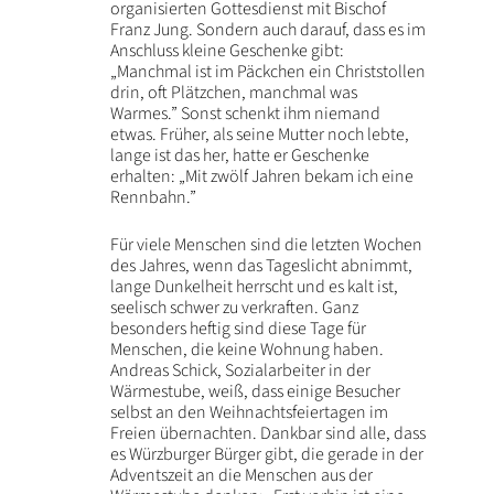
organisierten Gottesdienst mit Bischof
Franz Jung. Sondern auch darauf, dass es im
Anschluss kleine Geschenke gibt:
„Manchmal ist im Päckchen ein Christstollen
drin, oft Plätzchen, manchmal was
Warmes.” Sonst schenkt ihm niemand
etwas. Früher, als seine Mutter noch lebte,
lange ist das her, hatte er Geschenke
erhalten: „Mit zwölf Jahren bekam ich eine
Rennbahn.”
Für viele Menschen sind die letzten Wochen
des Jahres, wenn das Tageslicht abnimmt,
lange Dunkelheit herrscht und es kalt ist,
seelisch schwer zu verkraften. Ganz
besonders heftig sind diese Tage für
Menschen, die keine Wohnung haben.
Andreas Schick, Sozialarbeiter in der
Wärmestube, weiß, dass einige Besucher
selbst an den Weihnachtsfeiertagen im
Freien übernachten. Dankbar sind alle, dass
es Würzburger Bürger gibt, die gerade in der
Adventszeit an die Menschen aus der