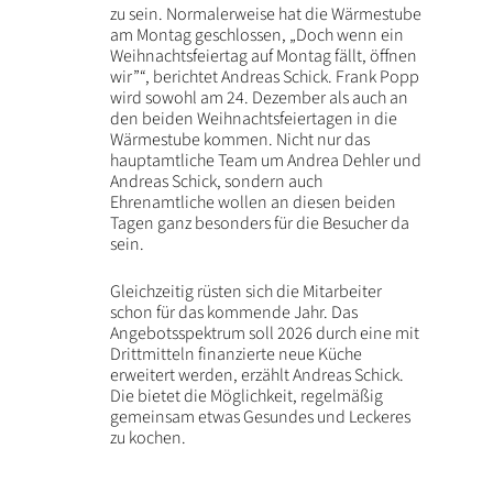
zu sein. Normalerweise hat die Wärmestube
am Montag geschlossen, „Doch wenn ein
Weihnachtsfeiertag auf Montag fällt, öffnen
wir”“, berichtet Andreas Schick. Frank Popp
wird sowohl am 24. Dezember als auch an
den beiden Weihnachtsfeiertagen in die
Wärmestube kommen. Nicht nur das
hauptamtliche Team um Andrea Dehler und
Andreas Schick, sondern auch
Ehrenamtliche wollen an diesen beiden
Tagen ganz besonders für die Besucher da
sein.
Gleichzeitig rüsten sich die Mitarbeiter
schon für das kommende Jahr. Das
Angebotsspektrum soll 2026 durch eine mit
Drittmitteln finanzierte neue Küche
erweitert werden, erzählt Andreas Schick.
Die bietet die Möglichkeit, regelmäßig
gemeinsam etwas Gesundes und Leckeres
zu kochen.