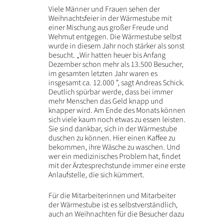
Viele Männer und Frauen sehen der
Weihnachtsfeier in der Wärmestube mit
einer Mischung aus großer Freude und
Wehmut entgegen. Die Wärmestube selbst
wurde in diesem Jahr noch stärker als sonst
besucht. „Wir hatten heuer bis Anfang
Dezember schon mehr als 13.500 Besucher,
im gesamten letzten Jahr waren es
insgesamt ca. 12.000 ”, sagt Andreas Schick.
Deutlich spürbar werde, dass bei immer
mehr Menschen das Geld knapp und
knapper wird. Am Ende des Monats können
sich viele kaum noch etwas zu essen leisten.
Sie sind dankbar, sich in der Wärmestube
duschen zu können. Hier einen Kaffee zu
bekommen, ihre Wäsche zu waschen. Und
wer ein medizinisches Problem hat, findet
mit der Ärztesprechstunde immer eine erste
Anlaufstelle, die sich kümmert.
Für die Mitarbeiterinnen und Mitarbeiter
der Wärmestube ist es selbstverständlich,
auch an Weihnachten für die Besucher dazu